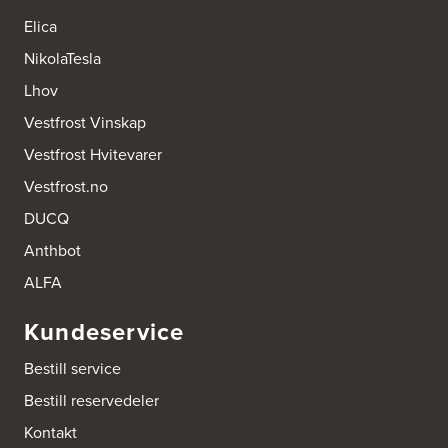
Elica
NikolaTesla
Lhov
Vestfrost Vinskap
Vestfrost Hvitevarer
Vestfrost.no
DUCQ
Anthbot
ALFA
Kundeservice
Bestill service
Bestill reservedeler
Kontakt