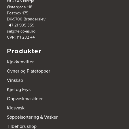
EICO AS Norge
Østergade 118
Postbox 175
DK-9700 Brønderslev
+47 21 935 359
salg@eico-as.no
CVR: 111 232 44
Produkter
Kjøkkenvifter
Ovner og Platetopper
Vinskap
Kjøl og Frys
Oppvaskmaskiner
Klesvask
Søppelsortering & Vasker
Tilbehørs shop