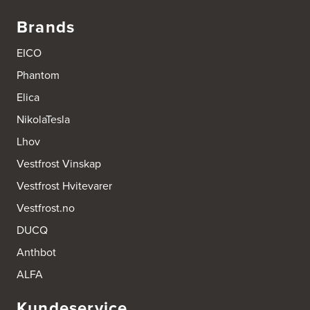
Brands
EICO
Phantom
Elica
NikolaTesla
Lhov
Vestfrost Vinskap
Vestfrost Hvitevarer
Vestfrost.no
DUCQ
Anthbot
ALFA
Kundeservice