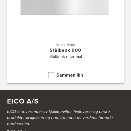
Varenr.: B900
Stålbenk 900
Stålbenk efter mål
Sammenlikn
EICO A/S
EICO er leverandør av kjøkkenvifter, hvitevarer og andre
produkter til kjøkken og bad, fra noen av verdens førende
produsenter.