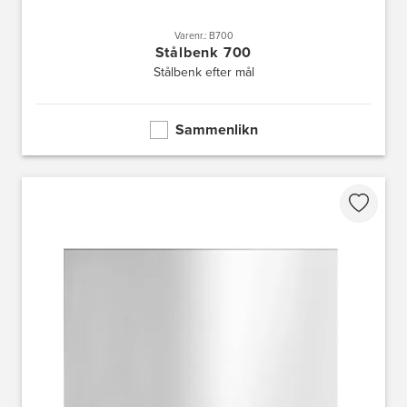
Varenr.: B700
Stålbenk 700
Stålbenk efter mål
Sammenlikn