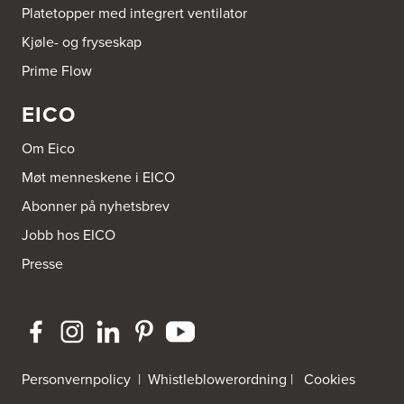
Platetopper med integrert ventilator
Kjøle- og fryseskap
Prime Flow
EICO
Om Eico
Møt menneskene i EICO
Abonner på nyhetsbrev
Jobb hos EICO
Presse
Personvernpolicy
|
Whistleblowerordning
|
Cookies