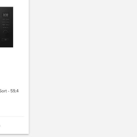
Sort - 59,4
n