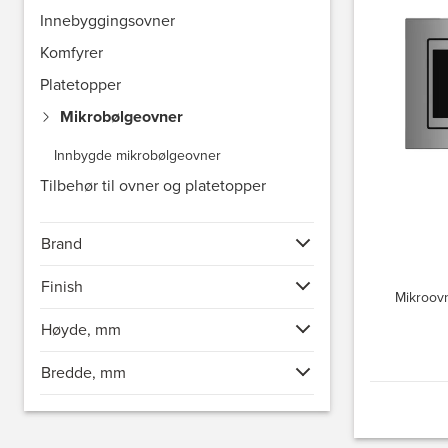
Innebyggingsovner
Komfyrer
Platetopper
Mikrobølgeovner
Innbygde mikrobølgeovner
Tilbehør til ovner og platetopper
Brand
Finish
Mikroovn
Høyde, mm
Bredde, mm