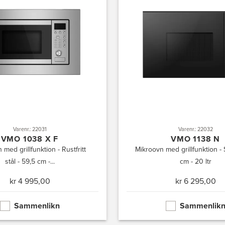
Varenr.: 22031
Varenr.: 22032
VMO 1038 X F
VMO 1138 N
 med grillfunktion - Rustfritt
Mikroovn med grillfunktion - 
stål - 59,5 cm -...
cm - 20 ltr
kr 4 995,00
kr 6 295,00
Sammenlikn
Sammenlik