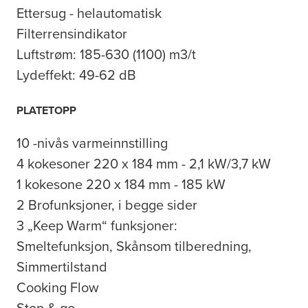
Ettersug - helautomatisk
Filterrensindikator
Luftstrøm: 185-630 (1100) m3/t
Lydeffekt: 49-62 dB
PLATETOPP
10 -nivås varmeinnstilling
4 kokesoner 220 x 184 mm - 2,1 kW/3,7 kW
1 kokesone 220 x 184 mm - 185 kW
2 Brofunksjoner, i begge sider
3 „Keep Warm“ funksjoner:
Smeltefunksjon, Skånsom tilberedning,
Simmertilstand
Cooking Flow
Stop & go