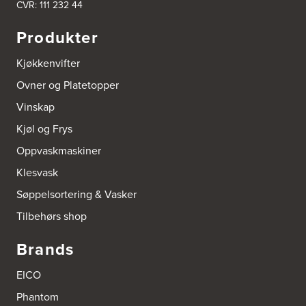
CVR: 111 232 44
Produkter
Kjøkkenvifter
Ovner og Platetopper
Vinskap
Kjøl og Frys
Oppvaskmaskiner
Klesvask
Søppelsortering & Vasker
Tilbehørs shop
Brands
EICO
Phantom