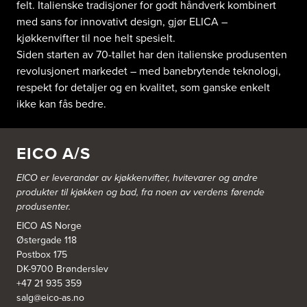
felt. Italienske tradisjoner for godt håndverk kombinert
med sans for innovativt design, gjør ELICA –
kjøkkenvifter til noe helt spesielt.
Siden starten av 70-tallet har den italienske produsenten
revolusjonert markedet – med banebrytende teknologi,
respekt for detaljer og en kvalitet, som ganske enkelt
ikke kan fås bedre.
EICO A/S
EICO er leverandør av kjøkkenvifter, hvitevarer og andre
produkter til kjøkken og bad, fra noen av verdens førende
produsenter.
EICO AS Norge
Østergade 118
Postbox 175
DK-9700 Brønderslev
+47 21 935 359
salg@eico-as.no