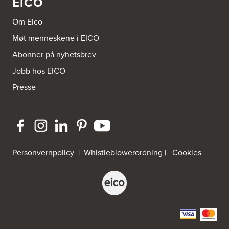
EICO
Om Eico
Møt menneskene i EICO
Abonner på nyhetsbrev
Jobb hos EICO
Presse
Personvernpolicy
|
Whistleblowerordning
|
Cookies