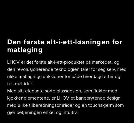
Den første alt-i-ett-løsningen for
matlaging
LHOV er det første alt-i-ett-produktet på markedet, og
den revolusjonerende teknologien taler for seg selv, med
ulike matlagingsfunksjoner for både hverdagsretter og
festmåltider.
Med sitt elegante sorte glassdesign, som flukter med
kjøkkenelementene, er LHOV et banebrytende design
med ulike tilberedningsområder og en touchskjerm som
gjør betjeningen enkel og intuitiv.