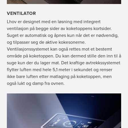
VENTILATOR
Lhov er designet med en løsning med integrert
ventilasjon på begge sider av koketoppens kortsider.
Suget er automatisk og åpnes kun når det er nødvendig,
og tilpasser seg de aktive kokesonerne.
Ventilasjonssystemet kan også rettes mot et bestemt
område på koketoppen. Du kan dermed stille den inn til å
suge kun der du lager mat. Det kraftige avtrekkssystemet
flytter luften med hele 5,1 meter i sekundet og renser
ikke bare luften etter matlaging på koketoppen, men
også lukt og damp fra ovnen.