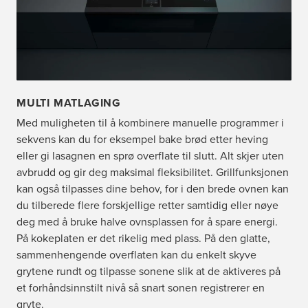
MULTI MATLAGING
Med muligheten til å kombinere manuelle programmer i
sekvens kan du for eksempel bake brød etter heving
eller gi lasagnen en sprø overflate til slutt. Alt skjer uten
avbrudd og gir deg maksimal fleksibilitet. Grillfunksjonen
kan også tilpasses dine behov, for i den brede ovnen kan
du tilberede flere forskjellige retter samtidig eller nøye
deg med å bruke halve ovnsplassen for å spare energi.
På kokeplaten er det rikelig med plass. På den glatte,
sammenhengende overflaten kan du enkelt skyve
grytene rundt og tilpasse sonene slik at de aktiveres på
et forhåndsinnstilt nivå så snart sonen registrerer en
gryte.