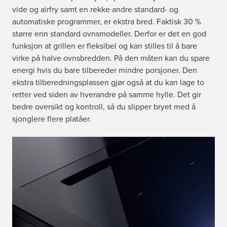
vide og airfry samt en rekke andre standard- og
automatiske programmer, er ekstra bred. Faktisk 30 %
større enn standard ovnsmodeller. Derfor er det en god
funksjon at grillen er fleksibel og kan stilles til å bare
virke på halve ovnsbredden. På den måten kan du spare
energi hvis du bare tilbereder mindre porsjoner. Den
ekstra tilberedningsplassen gjør også at du kan lage to
retter ved siden av hverandre på samme hylle. Det gir
bedre oversikt og kontroll, så du slipper bryet med å
sjonglere flere platåer.