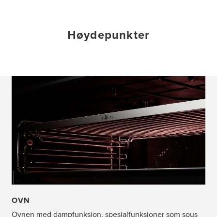
Høydepunkter
OVN
Ovnen med dampfunksjon, spesialfunksjoner som sous