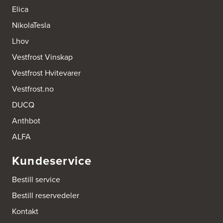
Elica
NikolaTesla
Lhov
Vestfrost Vinskap
Vestfrost Hvitevarer
Vestfrost.no
DUCQ
Anthbot
ALFA
Kundeservice
Bestill service
Bestill reservedeler
Kontakt