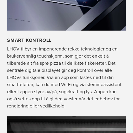
SMART KONTROLL
LHOV tilbyr en imponerende rekke teknologier og en
brukervennlig touchskjerm, som gjør det enkelt å
tilberede alt fra sprø pizza til delikate fiskeretter. Det
sentrale digitale displayet gir deg kontroll over alle
LHOVs funksjoner. Via en app som lastes ned til din
smarttelefon, kan du med Wi-Fi og via stemmeassistent
eller i appen styre av/på, sugekraft og lys. Appen kan
også settes opp til å gi deg varsler når det er behov for
rengjøring eller vedlikehold.