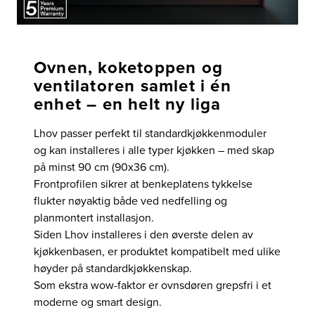
Ovnen, koketoppen og
ventilatoren samlet i én
enhet – en helt ny liga
Lhov passer perfekt til standardkjøkkenmoduler
og kan installeres i alle typer kjøkken – med skap
på minst 90 cm (90x36 cm).
Frontprofilen sikrer at benkeplatens tykkelse
flukter nøyaktig både ved nedfelling og
planmontert installasjon.
Siden Lhov installeres i den øverste delen av
kjøkkenbasen, er produktet kompatibelt med ulike
høyder på standardkjøkkenskap.
Som ekstra wow-faktor er ovnsdøren grepsfri i et
moderne og smart design.