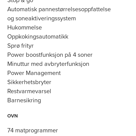
Automatisk pannestørrelsesoppfattelse
og soneaktiveringssystem
Hukommelse
Oppkokingsautomatikk
Sprø frityr
Power boostfunksjon på 4 soner
Minuttur med avbryterfunksjon
Power Management
Sikkerhetsbryter
Restvarmevarsel
Barnesikring
OVN
74 matprogrammer