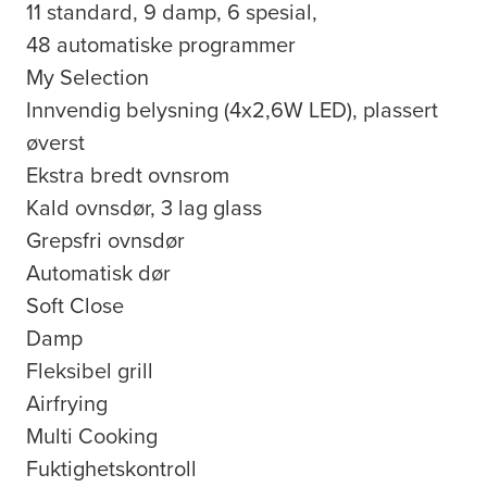
11 standard, 9 damp, 6 spesial,
48 automatiske programmer
My Selection
Innvendig belysning (4x2,6W LED), plassert
øverst
Ekstra bredt ovnsrom
Kald ovnsdør, 3 lag glass
Grepsfri ovnsdør
Automatisk dør
Soft Close
Damp
Fleksibel grill
Airfrying
Multi Cooking
Fuktighetskontroll