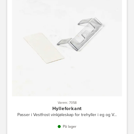
Varenr.: 7058
Hylleforkant
Passer i Vestfrost vinkjøleskap for trehyller i eg og V...
På lager