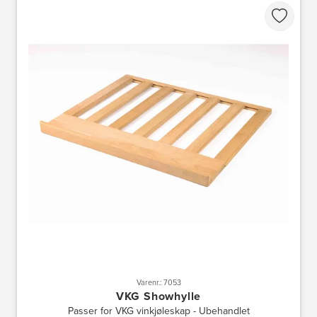
Varenr.: 7053
VKG Showhylle
Passer for VKG vinkjøleskap - Ubehandlet