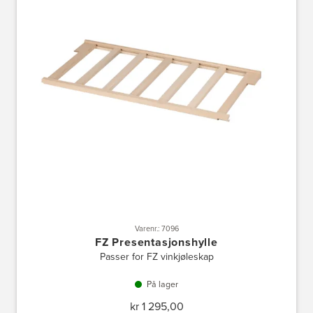
Varenr.: 7096
FZ Presentasjonshylle
Passer for FZ vinkjøleskap
På lager
kr 1 295,00