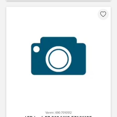
Varenr.: 690-7010512