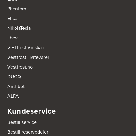
Phantom
Elica
NikolaTesla
Lhov
Vestfrost Vinskap
Vestfrost Hvitevarer
Vestfrost.no
DUCQ
Anthbot
ALFA
Kundeservice
Bestill service
Bestill reservedeler