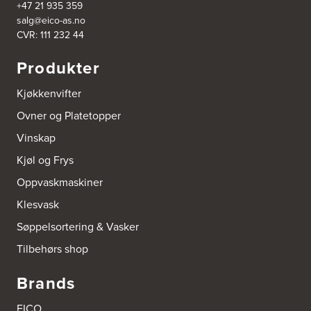
+47 21 935 359
salg@eico-as.no
CVR: 111 232 44
Produkter
Kjøkkenvifter
Ovner og Platetopper
Vinskap
Kjøl og Frys
Oppvaskmaskiner
Klesvask
Søppelsortering & Vasker
Tilbehørs shop
Brands
EICO