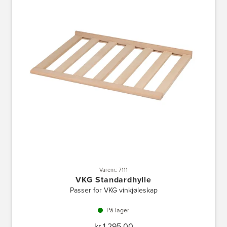
Varenr.: 7111
VKG Standardhylle
Passer for VKG vinkjøleskap
På lager
kr 1 295,00