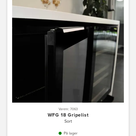
Varenr.: 7063
WFG 18 Gripelist
Sort
På lager