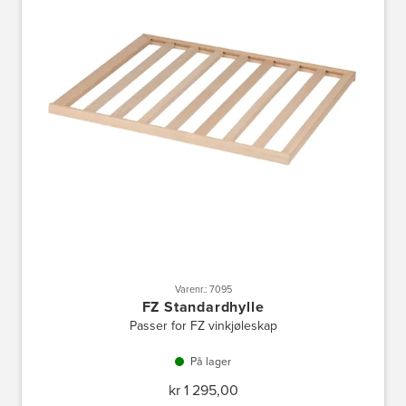
Varenr.: 7095
FZ Standardhylle
Passer for FZ vinkjøleskap
På lager
kr 1 295,00