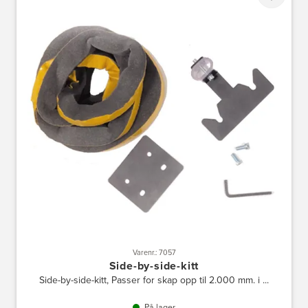
Varenr.: 7057
Side-by-side-kitt
Side-by-side-kitt, Passer for skap opp til 2.000 mm. i ...
På lager