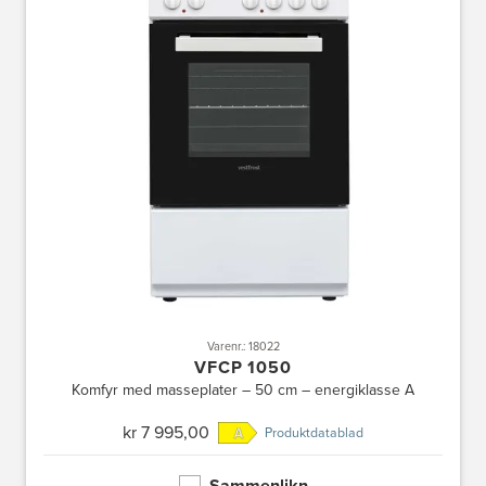
Varenr.: 18022
VFCP 1050
Komfyr med masseplater – 50 cm – energiklasse A
kr 7 995,00
Produktdatablad
Sammenlikn