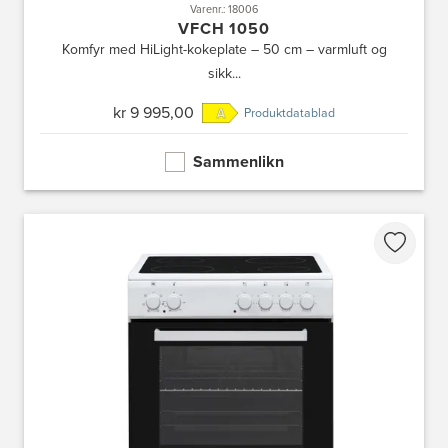
Varenr.: 18006
VFCH 1050
Komfyr med HiLight-kokeplate – 50 cm – varmluft og
sikk...
kr 9 995,00
Produktdatablad
Sammenlikn