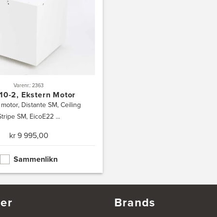
Varenr.: 2363
10-2, Ekstern Motor
 motor, Distante SM, Ceiling
Stripe SM, EicoE22 ...
kr 9 995,00
Sammenlikn
er
Brands