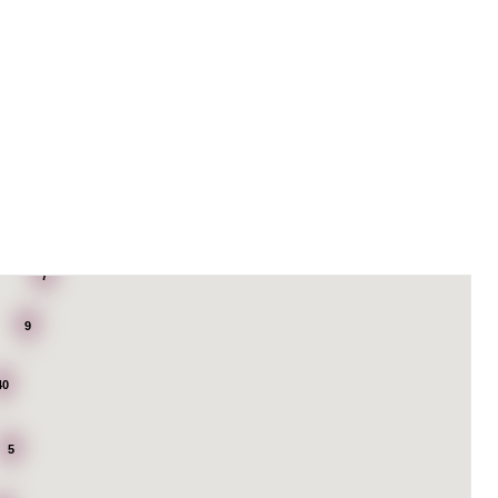
7
9
40
5