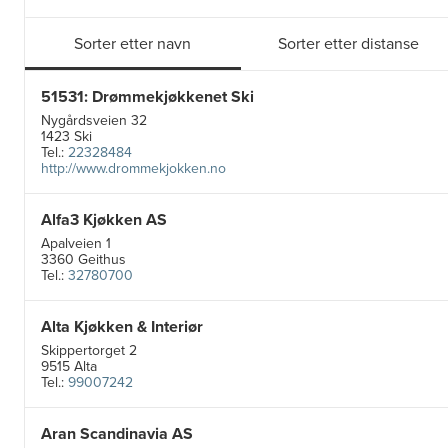
Sorter etter navn
Sorter etter distanse
51531: Drømmekjøkkenet Ski
Nygårdsveien 32
1423 Ski
Tel.:
22328484
http://www.drommekjokken.no
Alfa3 Kjøkken AS
Apalveien 1
3360 Geithus
Tel.:
32780700
Alta Kjøkken & Interiør
Skippertorget 2
9515 Alta
Tel.:
99007242
Aran Scandinavia AS