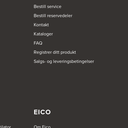
Bestill service
Bestill reservedeler
Kontakt
Kataloger
FAQ
Registrer ditt produkt
Salgs- og leveringsbetingelser
EICO
ilator
Om Eico