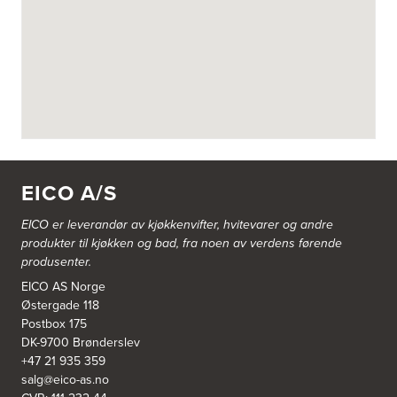
EICO A/S
EICO er leverandør av kjøkkenvifter, hvitevarer og andre
produkter til kjøkken og bad, fra noen av verdens førende
produsenter.
EICO AS Norge
Østergade 118
Postbox 175
DK-9700 Brønderslev
+47 21 935 359
salg@eico-as.no