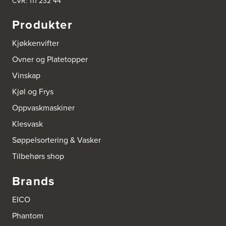
CVR: 111 232 44
Produkter
Kjøkkenvifter
Ovner og Platetopper
Vinskap
Kjøl og Frys
Oppvaskmaskiner
Klesvask
Søppelsortering & Vasker
Tilbehørs shop
Brands
EICO
Phantom