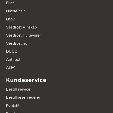
Elica
NikolaTesla
Lhov
Vestfrost Vinskap
Vestfrost Hvitevarer
Vestfrost.no
DUCQ
Anthbot
ALFA
Kundeservice
Bestill service
Bestill reservedeler
Kontakt