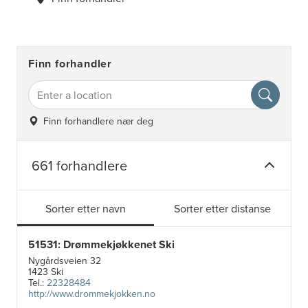
Finn forhandler
Finn forhandlere nær deg
661 forhandlere
Sorter etter navn
Sorter etter distanse
51531: Drømmekjøkkenet Ski
Nygårdsveien 32
1423 Ski
Tel.:
22328484
http://www.drommekjokken.no