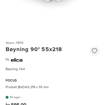
4856
Varenr.:
Bøyning 90° 55x218
by
Bøyning, Hvit
FOCUS
Produkt (BxDxH)
218 x 55 mm
På lager
kr 595,00