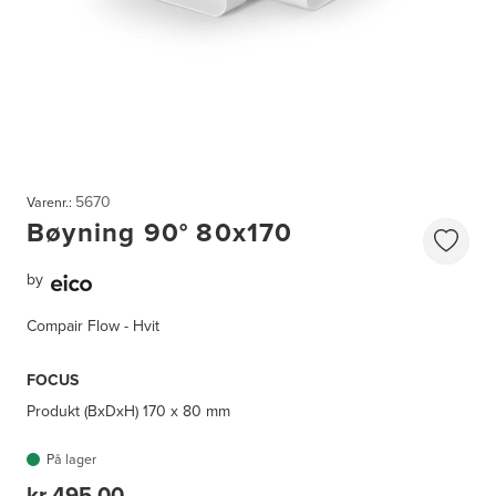
5670
Varenr.:
Bøyning 90° 80x170
by
Compair Flow - Hvit
FOCUS
Produkt (BxDxH)
170 x 80 mm
På lager
kr 495,00