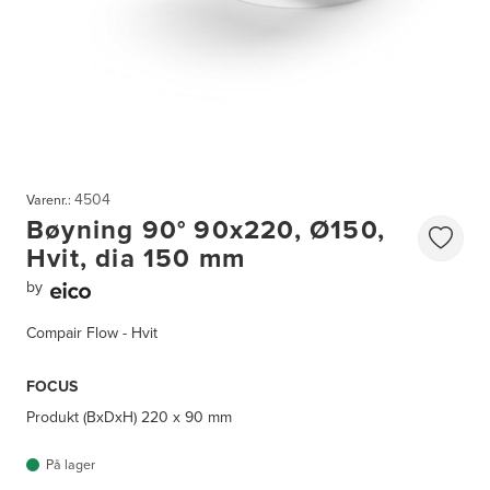
4504
Varenr.:
Bøyning 90° 90x220, Ø150,
Hvit, dia 150 mm
by
Compair Flow - Hvit
FOCUS
Produkt (BxDxH)
220 x 90 mm
På lager