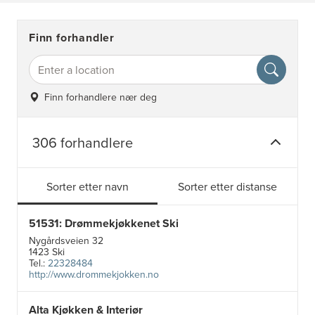
Finn forhandler
Finn forhandlere nær deg
306 forhandlere
Sorter etter navn
Sorter etter distanse
51531: Drømmekjøkkenet Ski
Nygårdsveien 32
1423 Ski
Tel.:
22328484
http://www.drommekjokken.no
Alta Kjøkken & Interiør