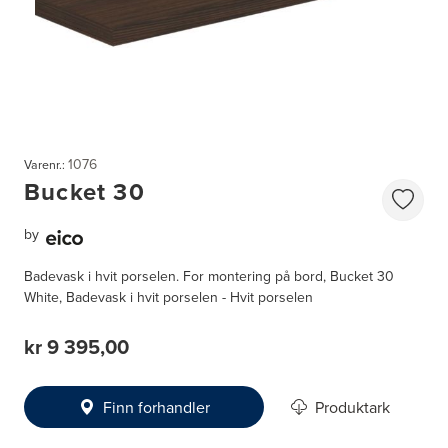
1076
Varenr.:
Bucket 30
by
Badevask i hvit porselen. For montering på bord, Bucket 30
White, Badevask i hvit porselen - Hvit porselen
kr 9 395,00
Finn forhandler
Produktark