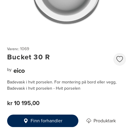
1069
Varenr.:
Bucket 30 R
by
Badevask i hvit porselen. For montering på bord eller vegg,
Badevask i hvit porselen - Hvit porselen
kr 10 195,00
Finn forhandler
Produktark