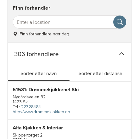
Finn forhandler
Finn forhandlere nær deg
306 forhandlere
Sorter etter navn
Sorter etter distanse
51531: Drømmekjøkkenet Ski
Nygårdsveien 32
1423 Ski
Tel.:
22328484
http://www.drommekjokken.no
Alta Kjøkken & Interiør
Skippertorget 2