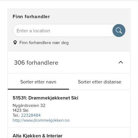
Finn forhandler
Finn forhandlere nær deg
306 forhandlere
Sorter etter navn
Sorter etter distanse
51531: Drømmekjøkkenet Ski
Nygårdsveien 32
1423 Ski
Tel.:
22328484
http://www.drommekjokken.no
Alta Kjøkken & Interiør