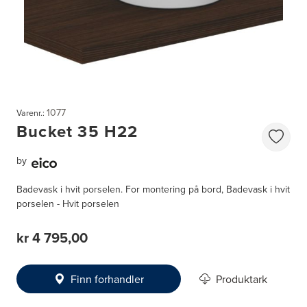
1077
Varenr.:
Bucket 35 H22
by
Badevask i hvit porselen. For montering på bord, Badevask i hvit
porselen - Hvit porselen
kr 4 795,00
Finn forhandler
Produktark