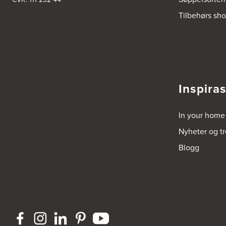
Tilbehørs sh
Inspira
In your home
Nyheter og t
Blogg