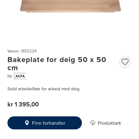
900224
Varenr.:
Bakeplate for deig 50 x 50
cm
by
Solid arbeidsflate for arbeid med deig
kr 1 395,00
Finn forhandler
Produktark