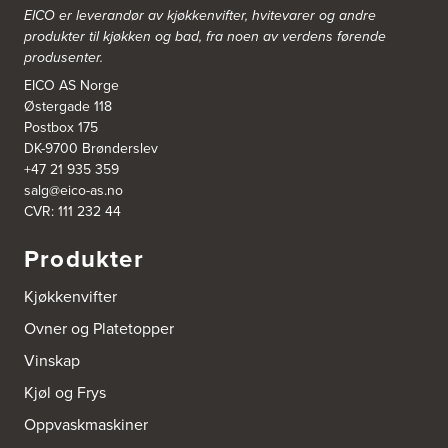
EICO er leverandør av kjøkkenvifter, hvitevarer og andre
produkter til kjøkken og bad, fra noen av verdens førende
produsenter.
EICO AS Norge
Østergade 118
Postbox 175
DK-9700 Brønderslev
+47 21 935 359
salg@eico-as.no
CVR: 111 232 44
Produkter
Kjøkkenvifter
Ovner og Platetopper
Vinskap
Kjøl og Frys
Oppvaskmaskiner