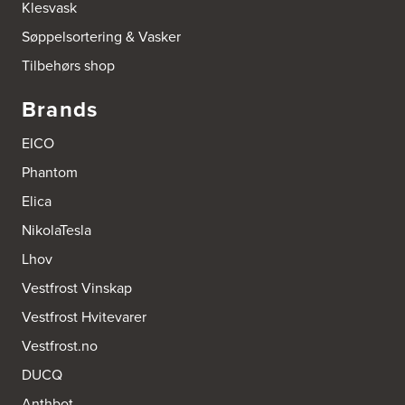
Klesvask
Søppelsortering & Vasker
Tilbehørs shop
Brands
EICO
Phantom
Elica
NikolaTesla
Lhov
Vestfrost Vinskap
Vestfrost Hvitevarer
Vestfrost.no
DUCQ
Anthbot