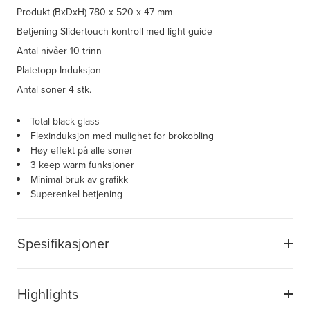
Produkt (BxDxH)
780 x 520 x 47 mm
Betjening
Slidertouch kontroll med light guide
Antal nivåer
10 trinn
Platetopp
Induksjon
Antal soner
4 stk.
Total black glass
Flexinduksjon med mulighet for brokobling
Høy effekt på alle soner
3 keep warm funksjoner
Minimal bruk av grafikk
Superenkel betjening
Spesifikasjoner
Highlights