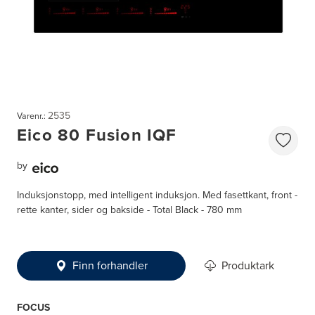
2535
Varenr.:
Eico 80 Fusion IQF
by
Induksjonstopp, med intelligent induksjon. Med fasettkant, front -
rette kanter, sider og bakside - Total Black - 780 mm
Finn forhandler
Produktark
FOCUS