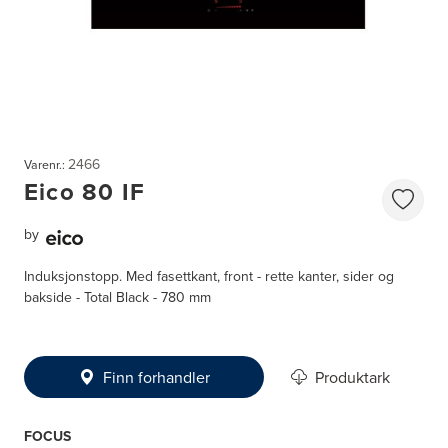
2466
Varenr.:
Eico 80 IF
by
Induksjonstopp. Med fasettkant, front - rette kanter, sider og
bakside - Total Black - 780 mm
Finn forhandler
Produktark
FOCUS