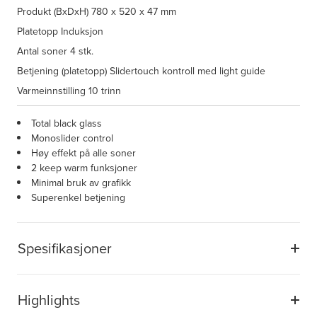
Produkt (BxDxH)
780 x 520 x 47 mm
Platetopp
Induksjon
Antal soner
4 stk.
Betjening (platetopp)
Slidertouch kontroll med light guide
Varmeinnstilling
10 trinn
Total black glass
Monoslider control
Høy effekt på alle soner
2 keep warm funksjoner
Minimal bruk av grafikk
Superenkel betjening
Spesifikasjoner
Highlights