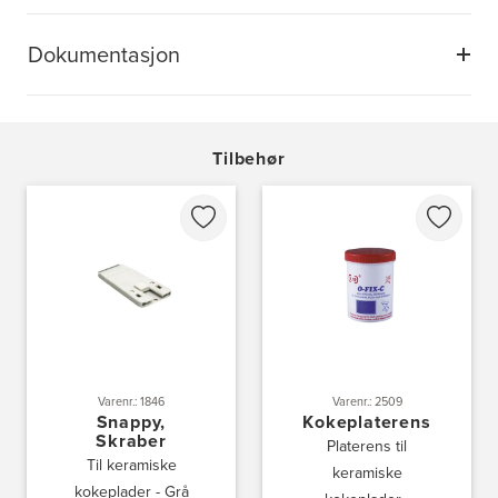
Dokumentasjon
Tilbehør
Varenr.: 1846
Varenr.: 2509
Snappy,
Kokeplaterens
Skraber
Platerens til
Til keramiske
keramiske
kokeplader - Grå