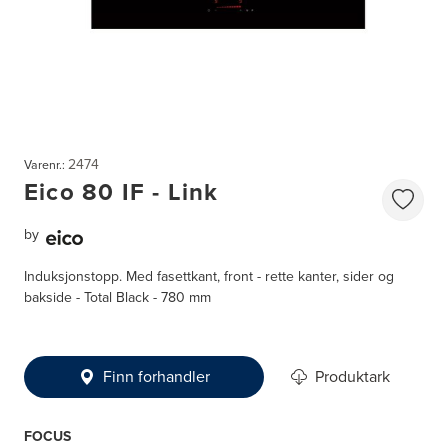
2474
Varenr.:
Eico 80 IF - Link
by
Induksjonstopp. Med fasettkant, front - rette kanter, sider og
bakside - Total Black - 780 mm
Finn forhandler
Produktark
FOCUS