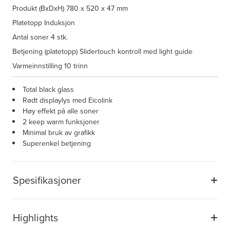
Produkt (BxDxH)
780 x 520 x 47 mm
Platetopp
Induksjon
Antal soner
4 stk.
Betjening (platetopp)
Slidertouch kontroll med light guide
Varmeinnstilling
10 trinn
Total black glass
Rødt displaylys med Eicolink
Høy effekt på alle soner
2 keep warm funksjoner
Minimal bruk av grafikk
Superenkel betjening
Spesifikasjoner
Highlights