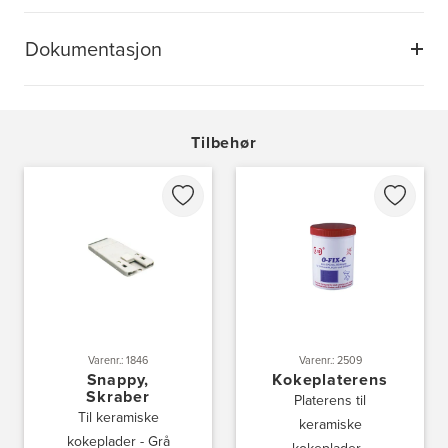
Dokumentasjon
Tilbehør
Varenr.: 1846
Varenr.: 2509
Snappy,
Kokeplaterens
Skraber
Platerens til
Til keramiske
keramiske
kokeplader - Grå