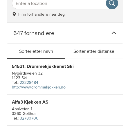
Finn forhandlere nær deg
647 forhandlere
Sorter etter navn
Sorter etter distanse
51531: Drømmekjøkkenet Ski
Nygårdsveien 32
1423 Ski
Tel.:
22328484
http://www.drommekjokken.no
Alfa3 Kjøkken AS
Apalveien 1
3360 Geithus
Tel.:
32780700