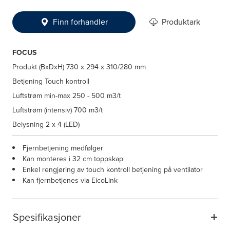
Finn forhandler
Produktark
FOCUS
Produkt (BxDxH)
730 x 294 x 310/280 mm
Betjening
Touch kontroll
Luftstrøm min-max
250 - 500 m3/t
Luftstrøm (intensiv)
700 m3/t
Belysning
2 x 4 (LED)
Fjernbetjening medfølger
Kan monteres i 32 cm toppskap
Enkel rengjøring av touch kontroll betjening på ventilator
Kan fjernbetjenes via EicoLink
Spesifikasjoner