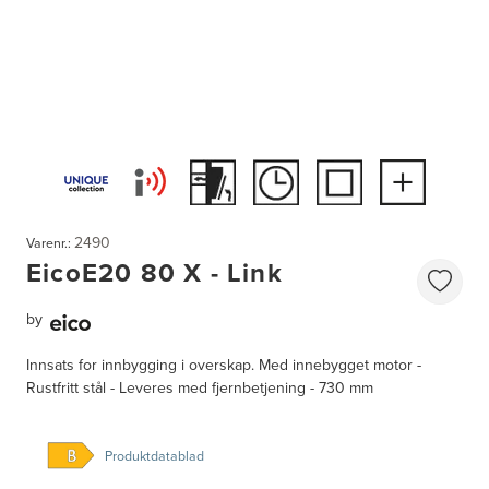
2490
Varenr.:
EicoE20 80 X - Link
by
Innsats for innbygging i overskap. Med innebygget motor -
Rustfritt stål - Leveres med fjernbetjening - 730 mm
Produktdatablad