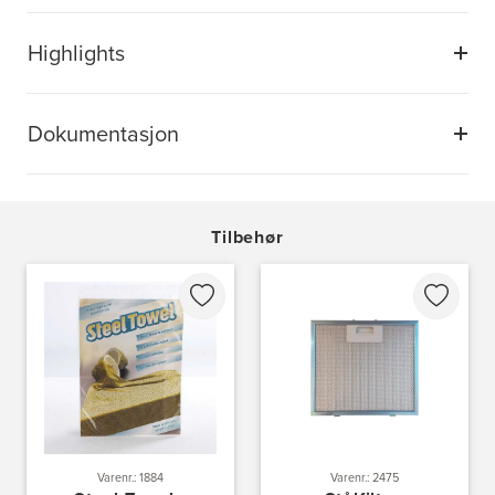
Highlights
Dokumentasjon
Tilbehør
Varenr.: 1884
Varenr.: 2475