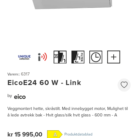
6317
Varenr.:
EicoE24 60 W - Link
by
Veggmontert hette, skråstilt. Med innebygget motor, Mulighet til
å lede avtrekk bak - Hvit glass/silk hvit glass - 600 mm - A
kr 15 995,00
Produktdatablad