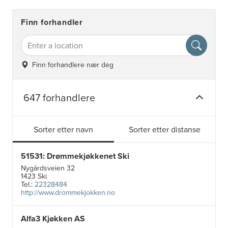
Finn forhandler
Finn forhandlere nær deg
647 forhandlere
Sorter etter navn
Sorter etter distanse
51531: Drømmekjøkkenet Ski
Nygårdsveien 32
1423 Ski
Tel.:
22328484
http://www.drommekjokken.no
Alfa3 Kjøkken AS