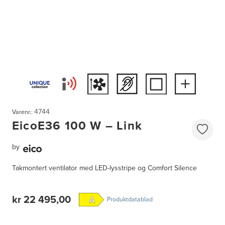
4744
Varenr.:
EicoE36 100 W – Link
by
Takmontert ventilator med LED-lysstripe og Comfort Silence
kr 22 495,00
Produktdatablad