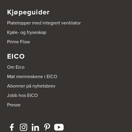
Kjøpeguider
Platetopper med integrert ventilator
Kjøle- og fryseskap
Prime Flow
EICO
Om Eico
Møt menneskene i EICO
Abonner på nyhetsbrev
Jobb hos EICO
Presse