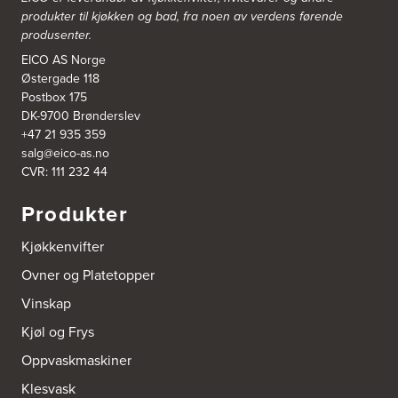
produkter til kjøkken og bad, fra noen av verdens førende
produsenter.
EICO AS Norge
Østergade 118
Postbox 175
DK-9700 Brønderslev
+47 21 935 359
salg@eico-as.no
CVR: 111 232 44
Produkter
Kjøkkenvifter
Ovner og Platetopper
Vinskap
Kjøl og Frys
Oppvaskmaskiner
Klesvask