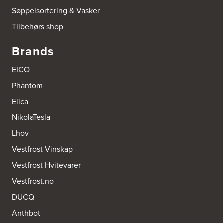
Søppelsortering & Vasker
Tilbehørs shop
Brands
EICO
Phantom
Elica
NikolaTesla
Lhov
Vestfrost Vinskap
Vestfrost Hvitevarer
Vestfrost.no
DUCQ
Anthbot