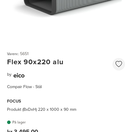
5651
Varenr.:
Flex 90x220 alu
by
Compair Flow - Stål
FOCUS
Produkt (BxDxH)
220 x 1000 x 90 mm
På lager
kr 3 495,00