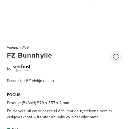
7099
Varenr.:
FZ Bunnhylle
by
Passer for FZ vinkjøleskap
FOCUS
Produkt (BxDxH)
523 x 357 x 2 mm
En trehylle vil være bedre til å ta imot de rystelsene som er i
vinkjøleskapet – fremfor en hylle av plast eller metall.