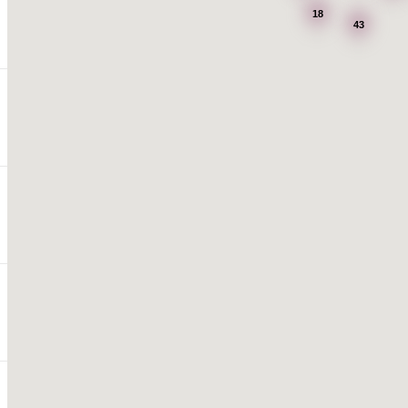
18
43