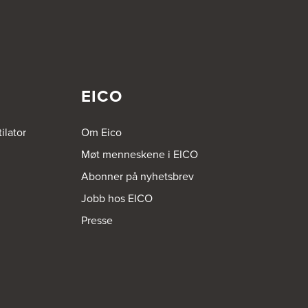
EICO
ilator
Om Eico
Møt menneskene i EICO
Abonner på nyhetsbrev
Jobb hos EICO
Presse