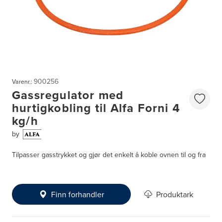
900256
Varenr.:
Gassregulator med
hurtigkobling til Alfa Forni 4
kg/h
by
Tilpasser gasstrykket og gjør det enkelt å koble ovnen til og fra
Finn forhandler
Produktark