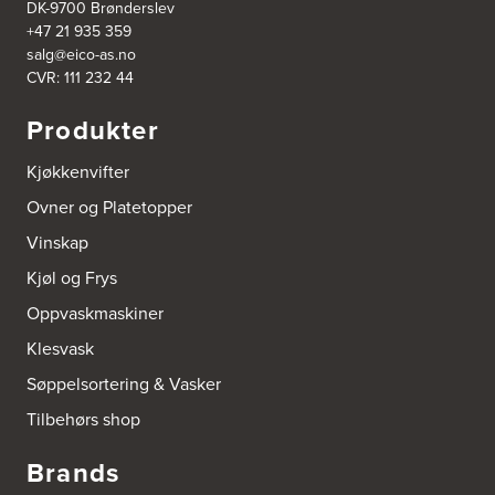
DK-9700 Brønderslev
+47 21 935 359
salg@eico-as.no
CVR: 111 232 44
Produkter
Kjøkkenvifter
Ovner og Platetopper
Vinskap
Kjøl og Frys
Oppvaskmaskiner
Klesvask
Søppelsortering & Vasker
Tilbehørs shop
Brands