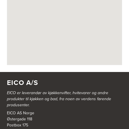
EICO A/S
EICO er leverandør av kjøkkenvifter, hvitevarer og andre
produkter til kjøkken og bad, fra noen av verdens førende
produsenter.
EICO AS Norge
Østergade 118
Postbox 175