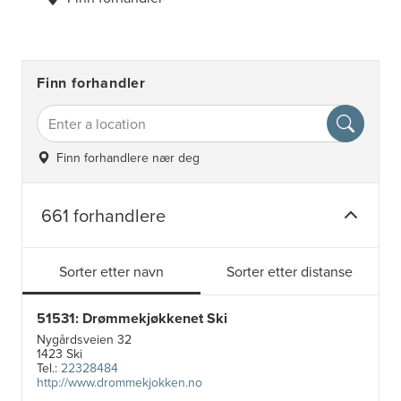
Finn forhandler
Finn forhandlere nær deg
661 forhandlere
Sorter etter navn
Sorter etter distanse
51531: Drømmekjøkkenet Ski
Nygårdsveien 32
1423 Ski
Tel.:
22328484
http://www.drommekjokken.no