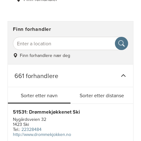
Finn forhandler
Finn forhandlere nær deg
661 forhandlere
Sorter etter navn
Sorter etter distanse
51531: Drømmekjøkkenet Ski
Nygårdsveien 32
1423 Ski
Tel.:
22328484
http://www.drommekjokken.no