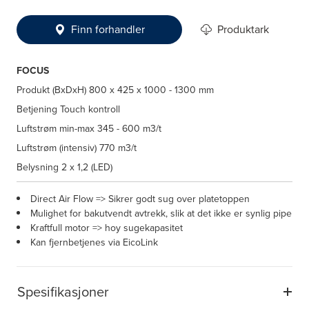
Finn forhandler
Produktark
FOCUS
Produkt (BxDxH)
800 x 425 x 1000 - 1300 mm
Betjening
Touch kontroll
Luftstrøm min-max
345 - 600 m3/t
Luftstrøm (intensiv)
770 m3/t
Belysning
2 x 1,2 (LED)
Direct Air Flow => Sikrer godt sug over platetoppen
Mulighet for bakutvendt avtrekk, slik at det ikke er synlig pipe
Kraftfull motor => hoy sugekapasitet
Kan fjernbetjenes via EicoLink
Spesifikasjoner