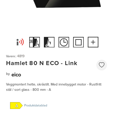
4819
Varenr.:
Hamlet 80 N ECO - Link
by
Veggmontert hette, skråstilt. Med innebygget motor - Rustfritt
stål / sort glass - 800 mm - A
Produktdatablad