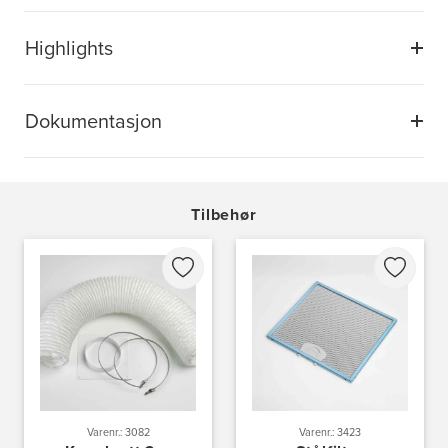
Highlights
Dokumentasjon
Tilbehør
Varenr.: 3082
Varenr.: 3423