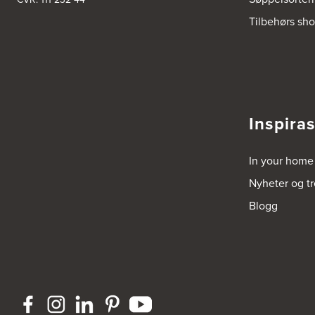
Tilbehørs sh
Inspira
In your home
Nyheter og t
Blogg