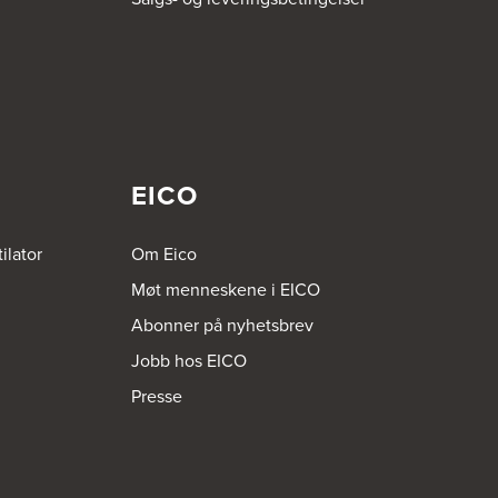
EICO
ilator
Om Eico
Møt menneskene i EICO
Abonner på nyhetsbrev
Jobb hos EICO
Presse