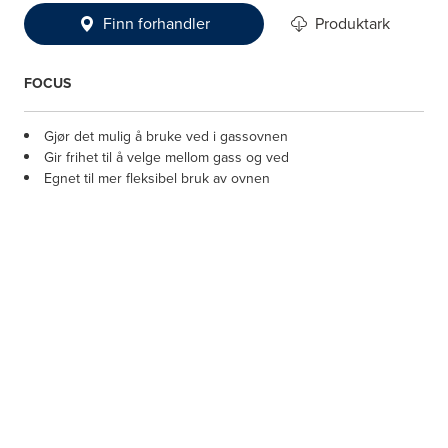
Finn forhandler
Produktark
FOCUS
Gjør det mulig å bruke ved i gassovnen
Gir frihet til å velge mellom gass og ved
Egnet til mer fleksibel bruk av ovnen