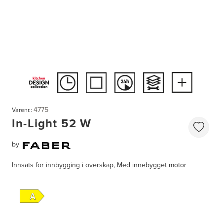
4775
Varenr.:
In-Light 52 W
by
Innsats for innbygging i overskap, Med innebygget motor