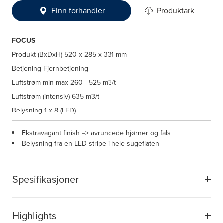
Finn forhandler
Produktark
FOCUS
Produkt (BxDxH)
520 x 285 x 331 mm
Betjening
Fjernbetjening
Luftstrøm min-max
260 - 525 m3/t
Luftstrøm (intensiv)
635 m3/t
Belysning
1 x 8 (LED)
Ekstravagant finish => avrundede hjørner og fals
Belysning fra en LED-stripe i hele sugeflaten
Spesifikasjoner
Highlights