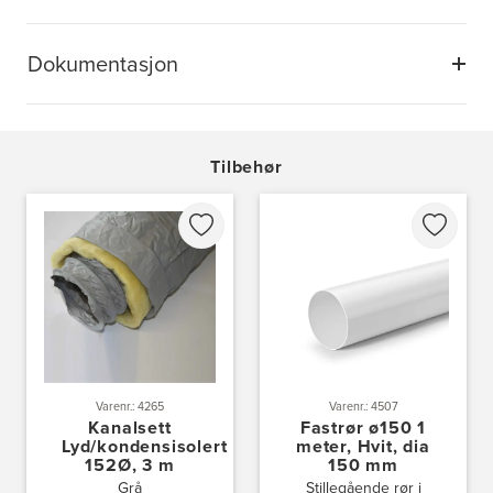
Dokumentasjon
Tilbehør
Varenr.: 4265
Varenr.: 4507
Kanalsett
Fastrør ø150 1
Lyd/kondensisolert
meter, Hvit, dia
152Ø, 3 m
150 mm
Grå
Stillegående rør i