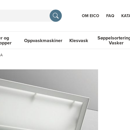
OM EICO
FAQ
KAT
r og
Søppelsorterin
Oppvaskmaskiner
Klesvask
topper
Vasker
RASJON
DA
 Platetopper
Oppvaskmaskiner
Klesvask
Søppelsortering