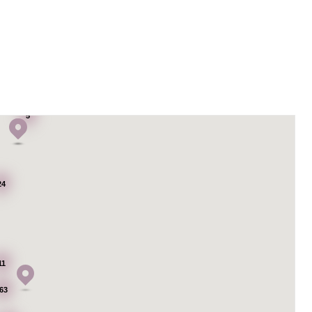
5
24
11
63