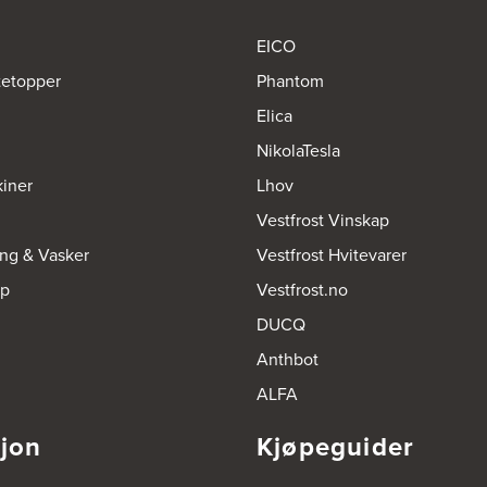
EICO
tetopper
Phantom
Elica
NikolaTesla
iner
Lhov
Vestfrost Vinskap
ing & Vasker
Vestfrost Hvitevarer
op
Vestfrost.no
DUCQ
Anthbot
ALFA
sjon
Kjøpeguider