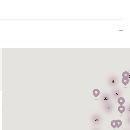
9
5
22
3
26