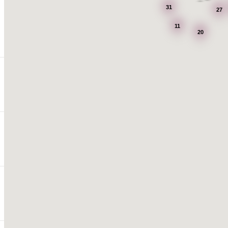
31
27
11
20