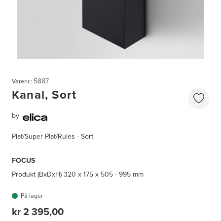
5887
Varenr.:
Kanal, Sort
by
Plat/Super Plat/Rules - Sort
FOCUS
Produkt (BxDxH)
320 x 175 x 505 - 995 mm
På lager
kr 2 395,00