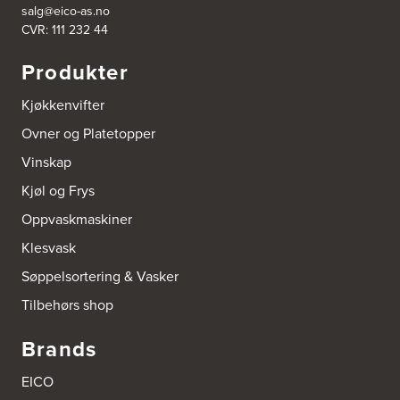
salg@eico-as.no
CVR: 111 232 44
Produkter
Kjøkkenvifter
Ovner og Platetopper
Vinskap
Kjøl og Frys
Oppvaskmaskiner
Klesvask
Søppelsortering & Vasker
Tilbehørs shop
Brands
EICO