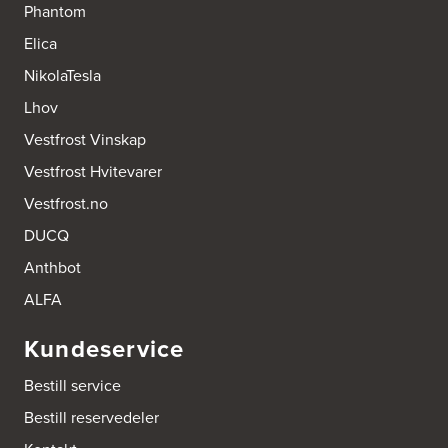
Phantom
Elica
NikolaTesla
Lhov
Vestfrost Vinskap
Vestfrost Hvitevarer
Vestfrost.no
DUCQ
Anthbot
ALFA
Kundeservice
Bestill service
Bestill reservedeler