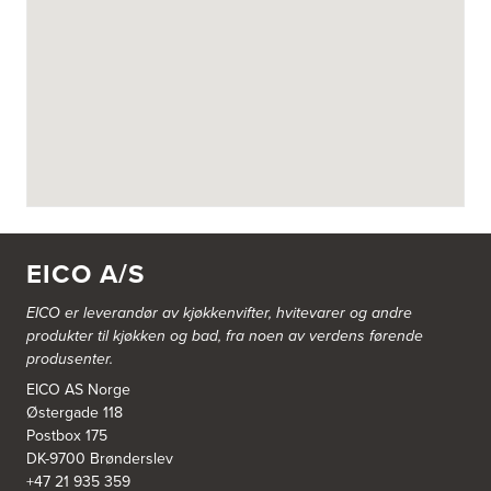
EICO A/S
EICO er leverandør av kjøkkenvifter, hvitevarer og andre
produkter til kjøkken og bad, fra noen av verdens førende
produsenter.
EICO AS Norge
Østergade 118
Postbox 175
DK-9700 Brønderslev
+47 21 935 359