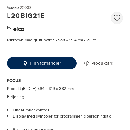
22033
Varenr.:
L20BIG21E
by
Mikroovn med grillfunktion - Sort - 59,4 cm - 20 ltr
Finn forhandler
Produktark
FOCUS
Produkt (BxDxH)
594 x 319 x 382 mm
Betjening
Finger touchkontroll
Display med symboler for programmer, tilberedningstid
8 autocock programmer