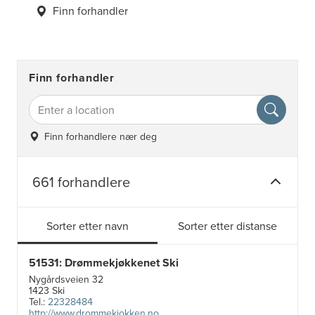
Finn forhandler
Finn forhandler
Finn forhandlere nær deg
661 forhandlere
Sorter etter navn
Sorter etter distanse
51531: Drømmekjøkkenet Ski
Nygårdsveien 32
1423 Ski
Tel.:
22328484
http://www.drommekjokken.no