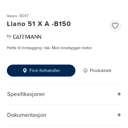
8047
Varenr.:
Llano 51 X A -B150
by
Hette til innbygging i tak. Med innebygget motor
Finn forhandler
Produktark
Spesifikasjoner
Dokumentasjon