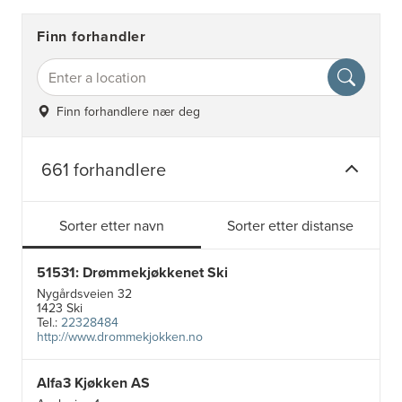
Finn forhandler
Finn forhandlere nær deg
661 forhandlere
Sorter etter navn
Sorter etter distanse
51531: Drømmekjøkkenet Ski
Nygårdsveien 32
1423 Ski
Tel.:
22328484
http://www.drommekjokken.no
Alfa3 Kjøkken AS