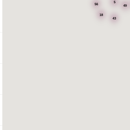
5
56
49
18
43