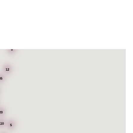
8
12
35
20
110
5