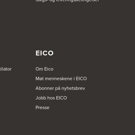
EICO
ilator
Om Eico
Møt menneskene i EICO
Abonner på nyhetsbrev
Jobb hos EICO
Presse