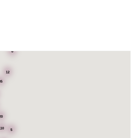
8
12
35
20
110
5