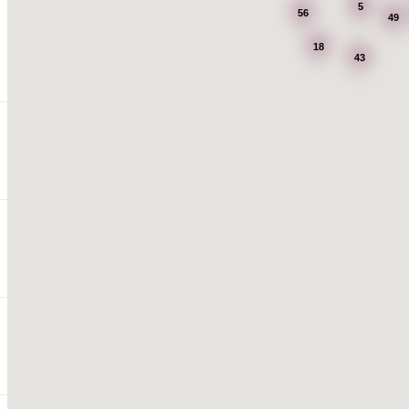
5
56
49
18
43