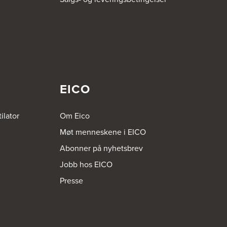
EICO
ilator
Om Eico
Møt menneskene i EICO
Abonner på nyhetsbrev
Jobb hos EICO
Presse