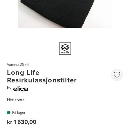
2976
Varenr.:
Long Life
Resirkulassjonsfilter
by
Horizonte
På lager
kr 1 630,00