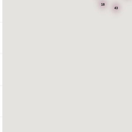
18
43