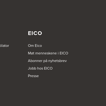
EICO
ilator
Om Eico
Møt menneskene i EICO
Abonner på nyhetsbrev
Jobb hos EICO
Presse