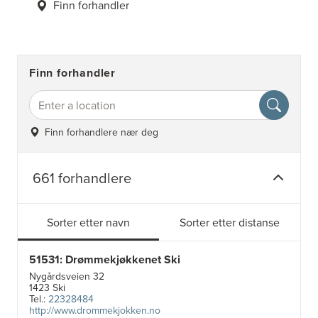
Finn forhandler
Finn forhandler
Finn forhandlere nær deg
661 forhandlere
Sorter etter navn
Sorter etter distanse
51531: Drømmekjøkkenet Ski
Nygårdsveien 32
1423 Ski
Tel.:
22328484
http://www.drommekjokken.no