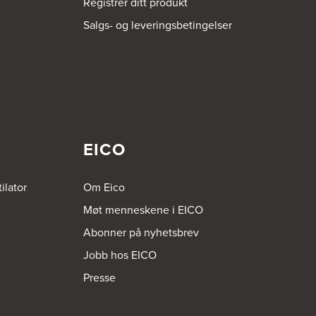
Registrer ditt produkt
Salgs- og leveringsbetingelser
EICO
ilator
Om Eico
Møt menneskene i EICO
Abonner på nyhetsbrev
Jobb hos EICO
Presse