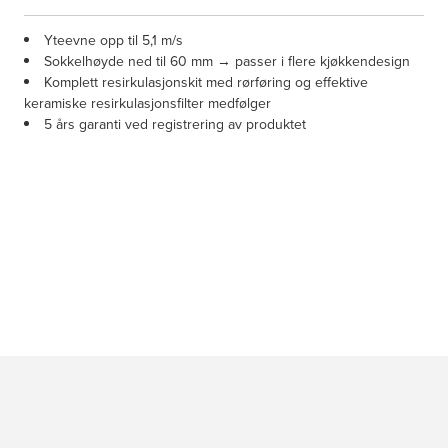
Yteevne opp til 5,1 m/s
Sokkelhøyde ned til 60 mm → passer i flere kjøkkendesign
Komplett resirkulasjonskit med rørføring og effektive
keramiske resirkulasjonsfilter medfølger
5 års garanti ved registrering av produktet