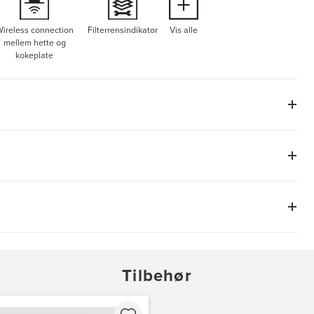
ireless connection
Filterrensindikator
Vis alle
mellem hette og
kokeplate
Tilbehør