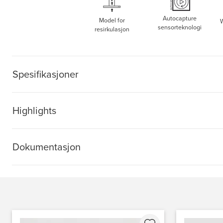
Autocapture
Model for
W
sensorteknologi
resirkulasjon
Spesifikasjoner
Highlights
Dokumentasjon