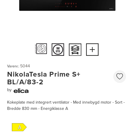
5044
Varenr.:
NikolaTesla Prime S+
BL/A/83-2
by
Kokeplate med integrert ventilator - Med innebygd motor - Sort -
Bredde 830 mm - Energiklasse A