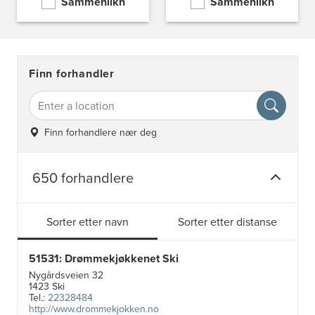
Sammenlikn
Sammenlikn
Finn forhandler
Finn forhandlere nær deg
650 forhandlere
Sorter etter navn
Sorter etter distanse
51531: Drømmekjøkkenet Ski
Nygårdsveien 32
1423 Ski
Tel.:
22328484
http://www.drommekjokken.no