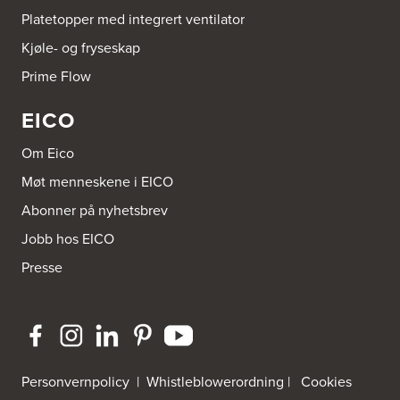
Platetopper med integrert ventilator
Kjøle- og fryseskap
Prime Flow
EICO
Om Eico
Møt menneskene i EICO
Abonner på nyhetsbrev
Jobb hos EICO
Presse
Personvernpolicy
|
Whistleblowerordning
|
Cookies