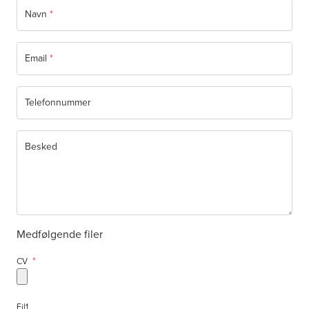
Navn
*
Email
*
Telefonnummer
Besked
Medfølgende filer
*
CV
Fil1