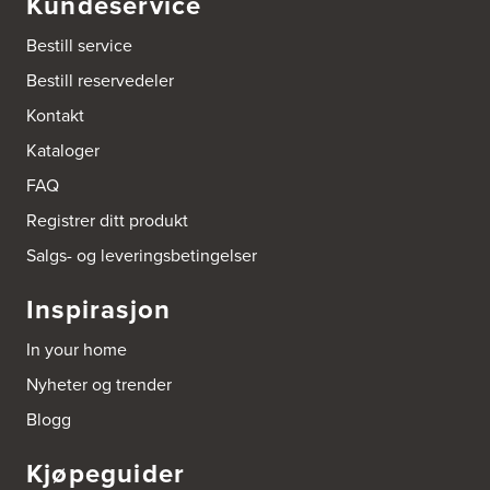
Kundeservice
Bestill service
Bestill reservedeler
Kontakt
Kataloger
FAQ
Registrer ditt produkt
Salgs- og leveringsbetingelser
Inspirasjon
In your home
Nyheter og trender
Blogg
Kjøpeguider