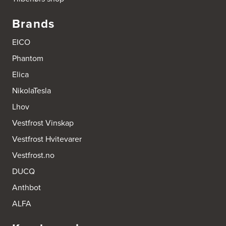
Brands
EICO
Phantom
Elica
NikolaTesla
Lhov
Vestfrost Vinskap
Vestfrost Hvitevarer
Vestfrost.no
DUCQ
Anthbot
ALFA