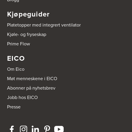
Kjøpeguider
Platetopper med integrert ventilator
Kjøle- og fryseskap
Prime Flow
EICO
Om Eico
Møt menneskene i EICO
Abonner på nyhetsbrev
Jobb hos EICO
Presse