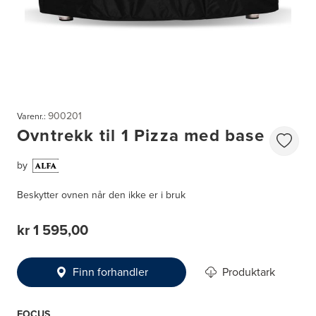
900201
Varenr.:
Ovntrekk til 1 Pizza med base
by
Beskytter ovnen når den ikke er i bruk
kr 1 595,00
Finn forhandler
Produktark
FOCUS