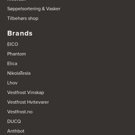
Søppelsortering & Vasker
Tilbehørs shop
Brands
EICO
Phantom
Elica
NikolaTesla
Lhov
Vestfrost Vinskap
Vestfrost Hvitevarer
Vestfrost.no
DUCQ
Anthbot