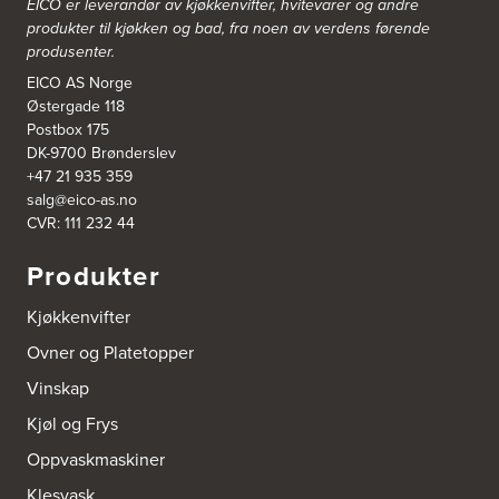
EICO er leverandør av kjøkkenvifter, hvitevarer og andre
produkter til kjøkken og bad, fra noen av verdens førende
produsenter.
EICO AS Norge
Østergade 118
Postbox 175
DK-9700 Brønderslev
+47 21 935 359
salg@eico-as.no
CVR: 111 232 44
Produkter
Kjøkkenvifter
Ovner og Platetopper
Vinskap
Kjøl og Frys
Oppvaskmaskiner
Klesvask