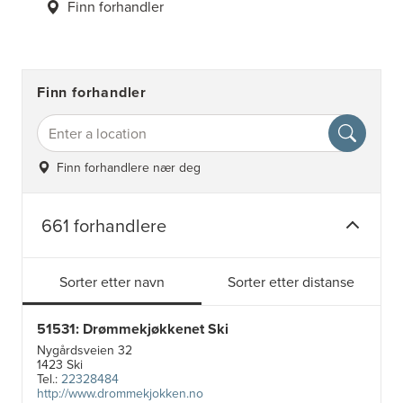
Finn forhandler
Finn forhandler
Finn forhandlere nær deg
661 forhandlere
Sorter etter navn
Sorter etter distanse
51531: Drømmekjøkkenet Ski
Nygårdsveien 32
1423 Ski
Tel.:
22328484
http://www.drommekjokken.no