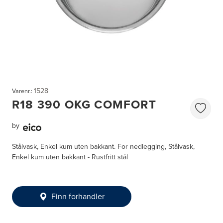
1528
Varenr.:
R18 390 OKG COMFORT
by
Stålvask, Enkel kum uten bakkant. For nedlegging, Stålvask,
Enkel kum uten bakkant - Rustfritt stål
Finn forhandler